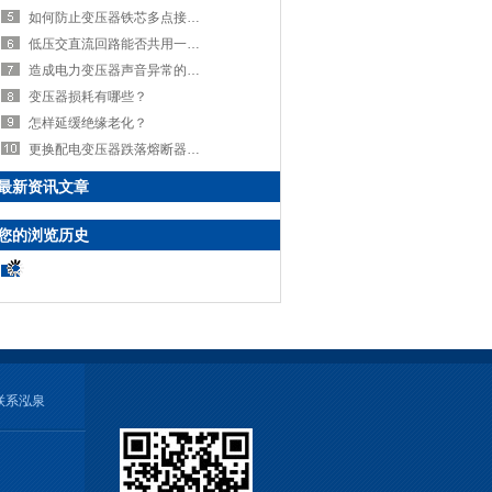
如何防止变压器铁芯多点接地和短路故障？
低压交直流回路能否共用一条电缆？
造成电力变压器声音异常的原因是什么？
变压器损耗有哪些？
怎样延缓绝缘老化？
更换配电变压器跌落熔断器熔丝时应做哪些准备工作？注意些什么？
最新资讯文章
您的浏览历史
联系泓泉