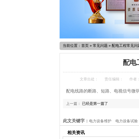
当前位置：
首页
»
常见问题
»
配电工程常见问
配电
文章出处：
责任编辑：
作者
配电线路的断路、短路、电视信号微
上一篇：
已经是第一篇了
此文关键字：
电力设备维护
电力设备试验
相关资讯