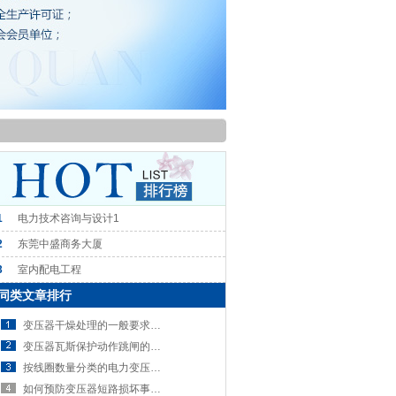
1
电力技术咨询与设计1
2
东莞中盛商务大厦
3
室内配电工程
同类文章排行
变压器干燥处理的一般要求是什么？
变压器瓦斯保护动作跳闸的原因，应重点考虑哪些因素？
按线圈数量分类的电力变压器有哪几种呢？
如何预防变压器短路损坏事故？