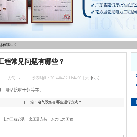
题有哪些？
工程常见问题有哪些？
：
人气：
-
发表时间：2014-04-22 11:44:00【
大
中
小
】
弱、电话接收干扰等等。
下一篇：
电气设备有哪些运行方式？
电力工程安装
变压器安装
东莞电力工程