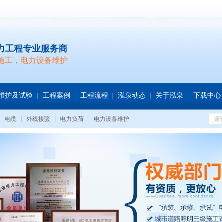
力工程专业服务商
施工，电力设备维护
维护及试验
工程案例
工程流程
泓泉动态
关于泓泉
下载中心
电缆
外线接驳
电力负荷
电力设备维护