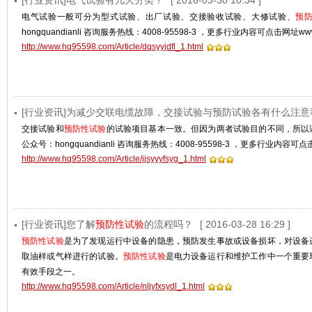
[行业资讯]电气试验有几大分类？
[ 2016-03-30 10:34 ]
电气试验一般可分为型式试验、出厂试验、交接验收试验、大修试验、
预
hongquandianli 咨询服务热线：4008-95598-3 ，更多行业内容可点击网址www
http://www.hq95598.com/Article/dqsyyjdfl_1.html
[行业资讯]为减少交联电缆故障，交接试验与预防试验各有什么注意
交接试验和
预防性试验
的试验项目基本一致。但因为两者试验目的不同，所以
公众号：hongquandianli 咨询服务热线：4008-95598-3 ，更多行业内容可点击
http://www.hq95598.com/Article/jjsyyyfsyg_1.html
[行业资讯]您了解
预防性试验
的流程吗？
[ 2016-03-28 16:29 ]
预防性试验
是为了发现运行中设备的隐患，预防发生事故或设备损坏，对设备
取油样或气样进行的试验。
预防性试验
是电力设备运行和维护工作中一个重要
有效手段之一。
http://www.hq95598.com/Article/nljyfxsydl_1.html