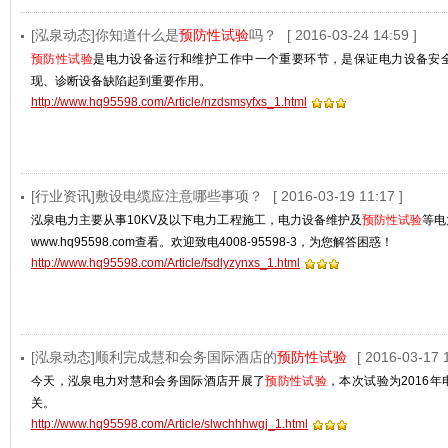
[泓泉动态]你知道什么是
预防性试验
吗？
[ 2016-03-24 14:59 ]
预防性试验
是电力设备运行和维护工作中一个重要环节，是保证电力设备安
现、诊断设备缺陷起到重要作用。
http://www.hq95598.com/Article/nzdsmsyfxs_1.html
[行业资讯]敷设电缆应注意哪些事项？
[ 2016-03-19 11:17 ]
泓泉电力主要从事10KV及以下电力工程施工，电力设备维护及
预防性试验
等电
www.hq95598.com查看。欢迎致电4008-95598-3，为您解答困惑！
http://www.hq95598.com/Article/fsdlyzynxs_1.html
[泓泉动态]顺利完成慧和会务国际酒店的
预防性试验
[ 2016-03-17 1
今天，泓泉电力对慧和会务国际酒店开展了
预防性试验
，本次试验为2016
关。
http://www.hq95598.com/Article/slwchhhwgj_1.html