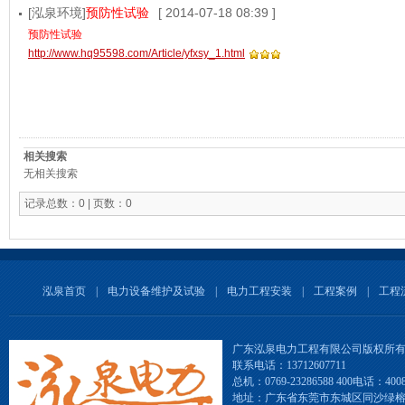
[泓泉环境]
预防性试验
[ 2014-07-18 08:39 ]
预防性试验
http://www.hq95598.com/Article/yfxsy_1.html
相关搜索
无相关搜索
记录总数：0 | 页数：0
泓泉首页
|
电力设备维护及试验
|
电力工程安装
|
工程案例
|
工程
广东泓泉电力工程有限公司版权所
联系电话：13712607711
总机：0769-23286588 400电话：4008-
地址：广东省东莞市东城区同沙绿