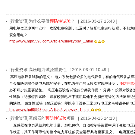
[行业资讯]为什么要做
预防性试验
？
[ 2016-03-17 15:43 ]
用电单位至少两年安排一次配电室检测，以及时了解配电室运行状况。不知您
安全用电？
http://www.hq95598.com/Article/wsmyzyfxsy_1.html
[行业资讯]高压电力试验重要性
[ 2015-06-01 10:49 ]
高压电器设备试验的意义： 电力系统包括众多的电气设备，有的电气设备故障
至会威胁到整个供电系统的安全，在电力生产的无数次实践中证明，
预防性试
必不可少的重要措施。 高压电器设备试验的分类及作用： 分类： 按照对设备
性试验（绝缘特性试验）即在较低电压下或用其他不会损伤绝缘的方法测量绝
的缺陷。 破坏性试验（耐压试验）即以高于设备正常运行电压来考核设备的电
http://www.hq95598.com/Article/gydlsyzyx_1.html
[行业资讯]互感器的
预防性试验
项目
[ 2015-04-15 14:13 ]
互感器在电力系统的电能计量、继电保护、自动控制等装置中用于变换电压
作状态，其工作可靠性对整个电力系统的安全运行具有重要意义。 电流互感