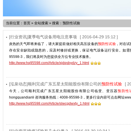
当前位置：
首页
»
全站搜索
» 搜索：预防性试验
[行业资讯]夏季电气设备用电注意事项
[ 2016-04-29 15:12 ]
炎热的天气即将来临了，请大家提前做好相关高压设备的
预防性试验
，对在试
存在安全缺陷或隐患的，应及时修好或更换，保证电气设备运行安全。如需技术
95598-3，我们将及时为您提供全方位专业技术服务。
http://www.hq95598.com/Article/xjdqsbydzy_1.html
[泓泉动态]顺利完成广东五星太阳能股份有限公司的
预防性试验
[ 2
今天，公司顺利完成广东五星太阳能股份有限公司临变、变压器
预防性
hongquandianli 咨询服务热线：4008-95598-3，更多行业内容可点击网址www
http://www.hq95598.com/Article/slwcgdwxty_1.html