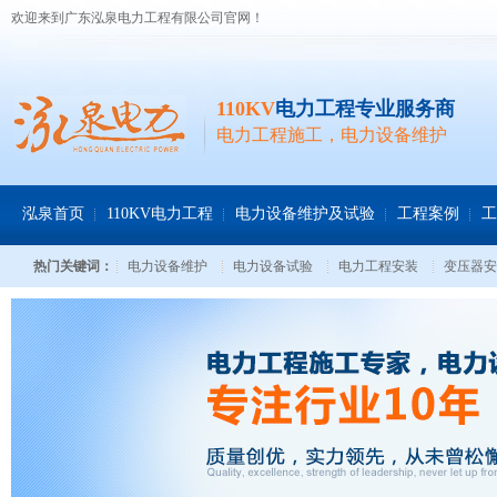
欢迎来到广东泓泉电力工程有限公司官网！
110KV
电力工程专业服务商
电力工程施工，电力设备维护
泓泉首页
110KV电力工程
电力设备维护及试验
工程案例
工
热门关键词：
电力设备维护
电力设备试验
电力工程安装
变压器安