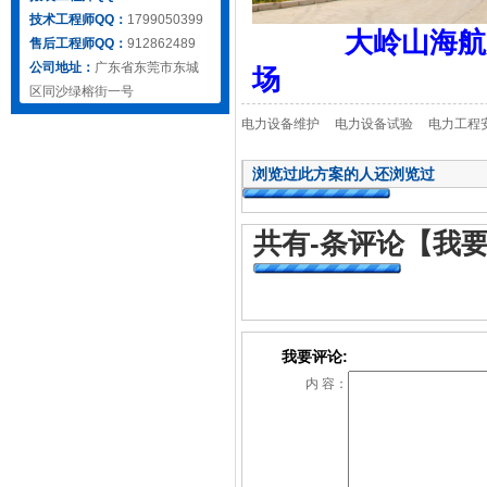
技术工程师QQ：
1799050399
大岭山海航
售后工程师QQ：
912862489
公司地址：
广东省东莞市东城
场 
区同沙绿榕街一号
电力设备维护
电力设备试验
电力工程
浏览过此方案的人还浏览过
共有
-
条评论
【我
我要评论:
内 容：