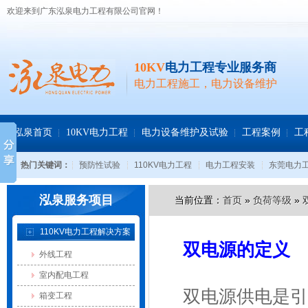
欢迎来到广东泓泉电力工程有限公司官网！
10KV
电力工程专业服务商
电力工程施工，电力设备维护
泓泉首页
10KV电力工程
电力设备维护及试验
工程案例
工
热门关键词：
预防性试验
110KV电力工程
电力工程安装
东莞电力
泓泉服务项目
当前位置：
首页
»
负荷等级
»
110KV电力工程解决方案
双电源的定义
外线工程
室内配电工程
双电源供电是引
箱变工程