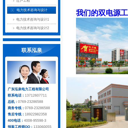
过户工程
电力技术咨询与设计
我们的双电源工
电力技术咨询与设计1
电力技术咨询与设计2
联系泓泉
广东泓泉电力工程有限公司
联系电话：
13712607711
总机：
0769-23286588
商务专线：
0769-23286588
售后专线：
18922982358
400电话：
4008-95598-3
报装工程师QQ：
133060055