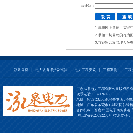
验证码：
1.尊重网上道德，遵守
2.承担一切因您的行为
3.方案留言板管理人员
泓泉首页
|
电力设备维护及试验
|
电力工程安装
|
工程案例
|
工程
广东泓泉电力工程有限公司版权所
联系电话：13712607711
总机：0769-23286588 400电话：4008-
地址：广东省东莞市东城区同沙绿
合作机构：百度 中国电子商务协会 
粤ICP备2020092280号
技术支持：