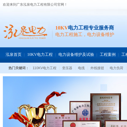
欢迎来到广东泓泉电力工程有限公司官网！
10KV
电力工程专业服务商
电力工程施工，电力设备维护
泓泉首页
10KV电力工程
电力设备维护及试验
工程案例
工
热门关键词：
110KV电力工程
变压器
电缆
外线接驳
电力负荷