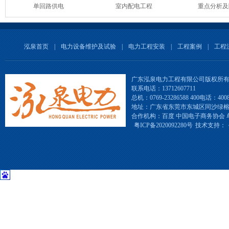
单回路供电
室内配电工程
重点分析及
泓泉首页
|
电力设备维护及试验
|
电力工程安装
|
工程案例
|
工程
广东泓泉电力工程有限公司版权所
联系电话：13712607711
总机：0769-23286588 400电话：4008-
地址：广东省东莞市东城区同沙绿
合作机构：百度 中国电子商务协会 
粤ICP备2020092280号
技术支持：