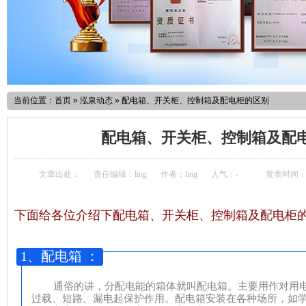
当前位置：
首页
»
泓泉动态
»
配电箱、开关柜、控制箱及配电柜的区别
配电箱、开关柜、控制箱及配
文章出处：
责任编辑：ling
作者：ling
人气：
-
发表时间：201
下面给各位介绍下配电箱、开关柜、控制箱及配电柜
1
、
配电箱
：
通俗的讲，分配电能的箱体就叫配电箱。主要用作对用
过载、短路、漏电起保护作用。配电箱安装在各种场所，如